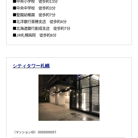
■中央小学校 徒歩約13分
■中央中学校 徒歩約3分
■聖園幼稚園 徒歩約7分
■北洋銀行苗穂支店 徒歩約4分
■北海道銀行創成支店 徒歩約7分
■JR札幌病院 徒歩約8分
シティタワー札幌
〔マンションID〕 0000000057