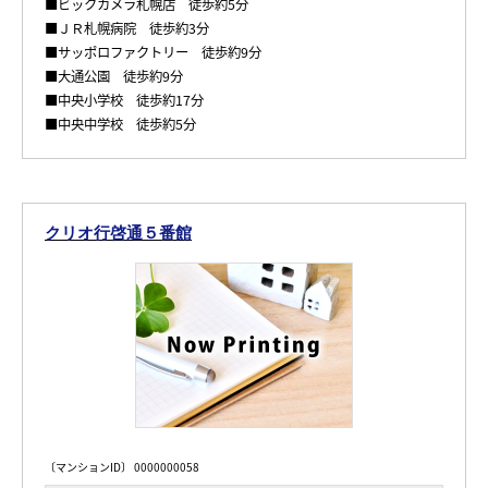
■ビックカメラ札幌店 徒歩約5分
■ＪＲ札幌病院 徒歩約3分
■サッポロファクトリー 徒歩約9分
■大通公園 徒歩約9分
■中央小学校 徒歩約17分
■中央中学校 徒歩約5分
クリオ行啓通５番館
〔マンションID〕 0000000058