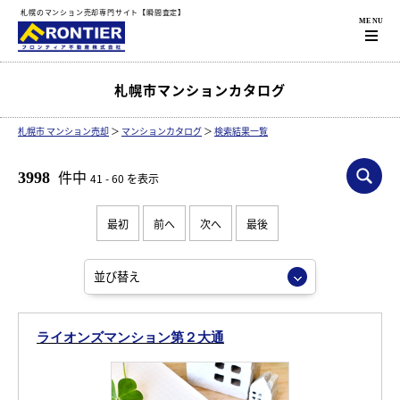
札幌のマンション売却専門サイト【瞬間査定】
札幌市マンションカタログ
札幌市 マンション売却
＞
マンションカタログ
＞
検索結果一覧
件中
3998
41 - 60 を表示
最初
前へ
次へ
最後
ライオンズマンション第２大通