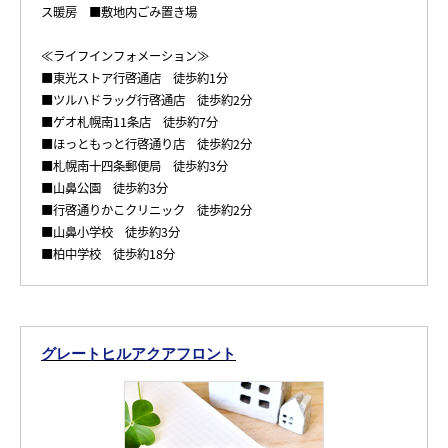
ス暖房 ■敷地内ごみ置き場
≪ライフインフォメーション≫
■東光ストア行啓通店 徒歩約1分
■ツルハドラッグ行啓通店 徒歩約2分
■ゲオ札幌南11条店 徒歩約7分
■ほっともっと行啓通り店 徒歩約2分
■札幌南十四条郵便局 徒歩約3分
■山鼻公園 徒歩約3分
■行啓通りかこクリニック 徒歩約2分
■山鼻小学校 徒歩約3分
■柏中学校 徒歩約18分
グレートヒルアクアフロント