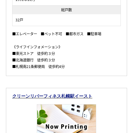
総戸数
32戸
■エレベーター ■ペット不可 ■都市ガス ■駐車場
《ライフインフォメーション》
■東光ストア 徒歩約３分
■北海道銀行 徒歩約３分
■札幌南21条郵便局 徒歩約4分
クリーンリバーフィネス札幌駅イースト