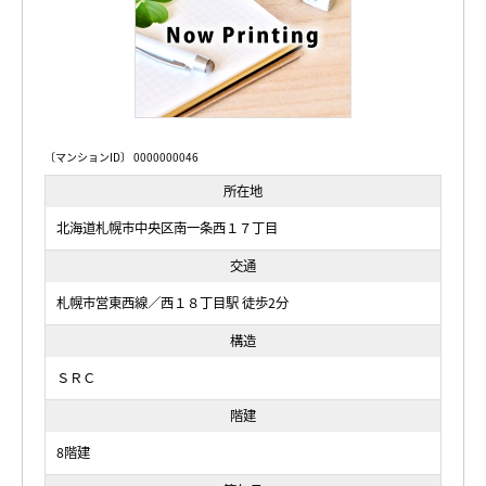
〔マンションID〕 0000000046
所在地
北海道札幌市中央区南一条西１７丁目
交通
札幌市営東西線／西１８丁目駅 徒歩2分
構造
ＳＲＣ
階建
8階建