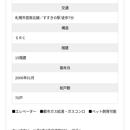
交通
札幌市営南北線／すすきの駅 徒歩7分
構造
ＳＲＣ
階建
15階建
築年月
2006年01月
総戸数
70戸
■エレベーター ■都市ガス給湯・ガスコンロ ■ペット飼育可能