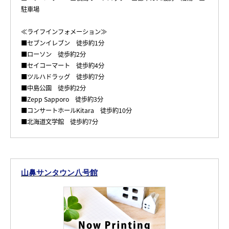
駐車場
≪ライフインフォメーション≫
■セブンイレブン 徒歩約1分
■ローソン 徒歩約2分
■セイコーマート 徒歩約4分
■ツルハドラッグ 徒歩約7分
■中島公園 徒歩約2分
■Zepp Sapporo 徒歩約3分
■コンサートホールKitara 徒歩約10分
■北海道文学館 徒歩約7分
山鼻サンタウン八号館