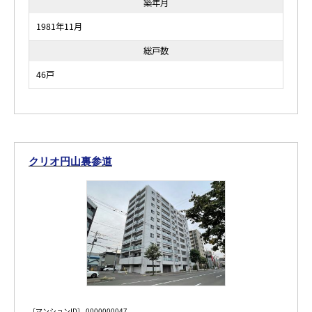
築年月
1981年11月
総戸数
46戸
クリオ円山裏参道
〔マンションID〕 0000000047