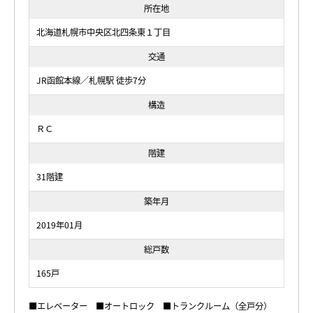
所在地
北海道札幌市中央区北四条東１丁目
交通
JR函館本線／札幌駅 徒歩7分
構造
ＲＣ
階建
31階建
築年月
2019年01月
総戸数
165戸
■エレベーター ■オートロック ■トランクルーム（全戸分）