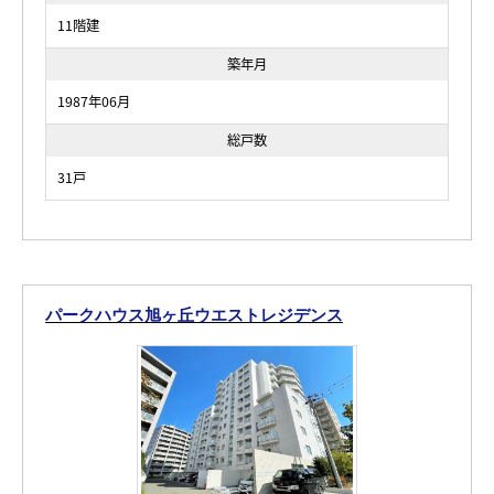
11階建
築年月
1987年06月
総戸数
31戸
パークハウス旭ヶ丘ウエストレジデンス