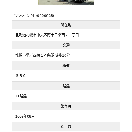
〔マンションID〕 0000000050
所在地
北海道札幌市中央区南十三条西２１丁目
交通
札幌市電／西線１４条駅 徒歩10分
構造
ＳＲＣ
階建
11階建
築年月
2009年08月
総戸数