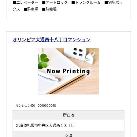
■エレベーター ■オートロック ■トランクルーム ■宅配ボッ
クス ■駐車場 ■駐輪場
オリンピア大通西十八丁目マンション
〔マンションID〕 0000000048
所在地
北海道札幌市中央区大通西１８丁目
交通