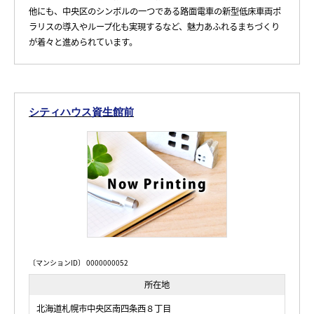
他にも、中央区のシンボルの一つである路面電車の新型低床車両ポ
ラリスの導入やループ化も実現するなど、魅力あふれるまちづくり
が着々と進められています。
シティハウス資生館前
〔マンションID〕 0000000052
所在地
北海道札幌市中央区南四条西８丁目