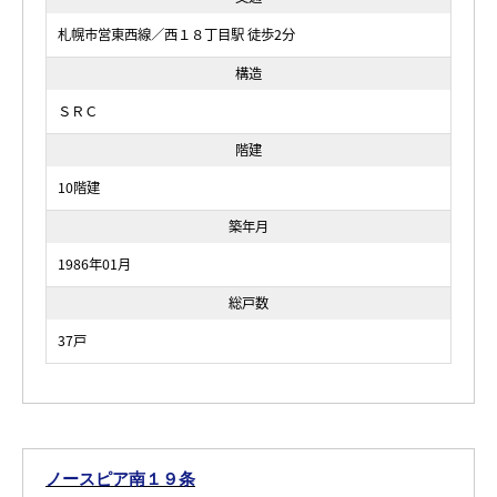
札幌市営東西線／西１８丁目駅 徒歩2分
構造
ＳＲＣ
階建
10階建
築年月
1986年01月
総戸数
37戸
ノースピア南１９条