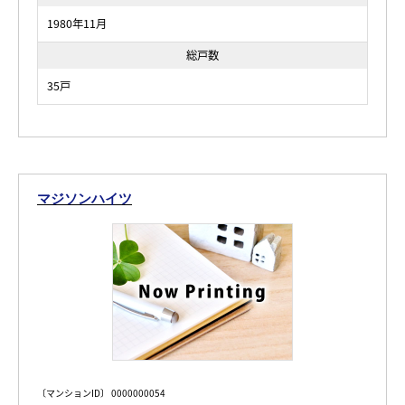
1980年11月
総戸数
35戸
マジソンハイツ
〔マンションID〕 0000000054