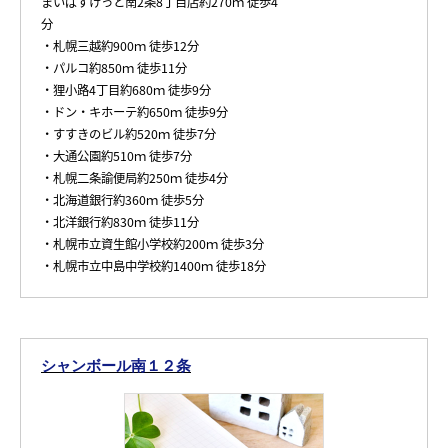
まいばすけっと南2条8丁目店約270ｍ 徒歩4
分
・札幌三越約900ｍ 徒歩12分
・パルコ約850ｍ 徒歩11分
・狸小路4丁目約680ｍ 徒歩9分
・ドン・キホーテ約650ｍ 徒歩9分
・すすきのビル約520ｍ 徒歩7分
・大通公園約510ｍ 徒歩7分
・札幌二条諭便局約250ｍ 徒歩4分
・北海道銀行約360ｍ 徒歩5分
・北洋銀行約830ｍ 徒歩11分
・札幌市立資生館小学校約200ｍ 徒歩3分
・札幌市立中島中学校約1400ｍ 徒歩18分
シャンボール南１２条