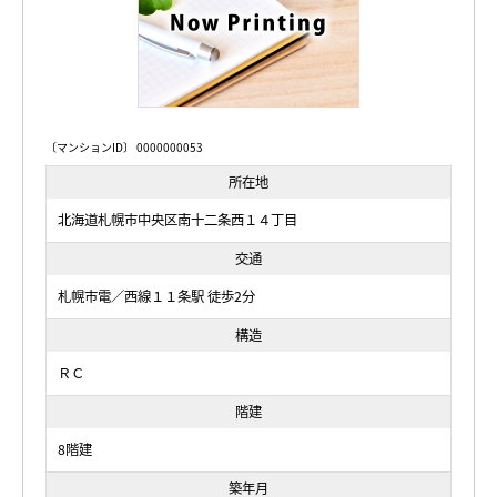
〔マンションID〕 0000000053
所在地
北海道札幌市中央区南十二条西１４丁目
交通
札幌市電／西線１１条駅 徒歩2分
構造
ＲＣ
階建
8階建
築年月