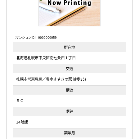
〔マンションID〕 0000000059
所在地
北海道札幌市中央区南七条西１丁目
交通
札幌市営東豊線／豊水すすきの駅 徒歩3分
構造
ＲＣ
階建
14階建
築年月