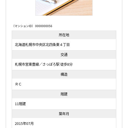
〔マンションID〕 0000000056
所在地
北海道札幌市中央区北四条東４丁目
交通
札幌市営東豊線／さっぽろ駅 徒歩8分
構造
ＲＣ
階建
11階建
築年月
2015年07月