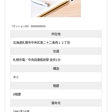
〔マンションID〕 0000000055
所在地
北海道札幌市中央区南二十二条西１２丁目
交通
札幌市電／中央図書館前駅 徒歩1分
構造
ＲＣ
階建
9階建
築年月
1991年10月