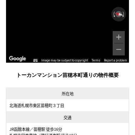
Image may be subject to copyright
Terms
Report a problem
トーカンマンション苗穂本町通りの物件概要
所在地
北海道札幌市東区苗穂町３丁目
交通
JR函館本線／苗穂駅 徒歩16分