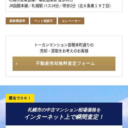
JR函館本線／札幌駅 バス14分／停歩2分（北６条東１９丁目）
新耐震基準
ペット相談可
エレベーター
トーカンマンション苗穂本町通りの
売却・買取をお考えのお客様
不動産売却無料査定フォーム
札幌市の中古マンション相場価格を
インターネット上で瞬間査定！