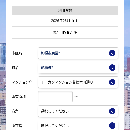
利用件数
5
2026年08月
件
8767
累計
件
市区名
町名
マンション名
2
専有面積
m
方角
所在階