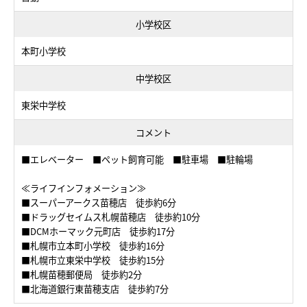
小学校区
本町小学校
中学校区
東栄中学校
コメント
■エレベーター ■ペット飼育可能 ■駐車場 ■駐輪場
≪ライフインフォメーション≫
■スーパーアークス苗穂店 徒歩約6分
■ドラッグセイムス札幌苗穂店 徒歩約10分
■DCMホーマック元町店 徒歩約17分
■札幌市立本町小学校 徒歩約16分
■札幌市立東栄中学校 徒歩約15分
■札幌苗穂郵便局 徒歩約2分
■北海道銀行東苗穂支店 徒歩約7分