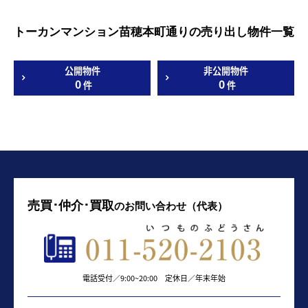
トーカンマンション苗穂本町通りの売り出し物件一覧
公開物件
非公開物件
0
0
件
件
売買･仲介･買取
のお問い合わせ（代表）
電話受付／9:00~20:00 定休日／年末年始