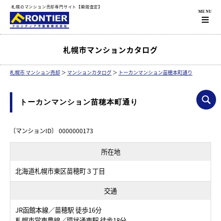
札幌のマンション売却専門サイト【瞬間査定】
札幌市マンションカタログ
札幌市 マンション売却
＞
マンションカタログ
＞
トーカンマンション苗穂本町通り
トーカンマンション苗穂本町通り
〔マンションID〕 0000000173
所在地
北海道札幌市東区苗穂町３丁目
交通
JR函館本線／苗穂駅 徒歩16分
札幌市営東豊線／環状通東駅 徒歩18分