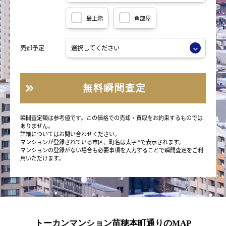
最上階
角部屋
売却予定
無料瞬間査定
瞬間査定額は参考値です。この価格での売却・買取をお約束するものでは
ありません。
詳細についてはお問い合わせください。
マンションが登録されている市区、町名は太字 *で表示されます。
マンションの登録がない場合も必要事項を入力することで瞬間査定をご利
用いただけます。
トーカンマンション苗穂本町通りのMAP